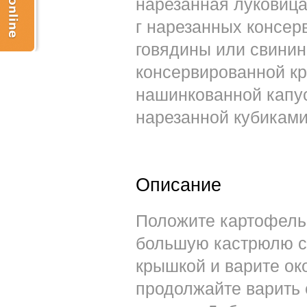
нарезанная луковица
г нарезанных консер
говядины или свинины
консервированной кр
нашинкованной капуст
нарезанной кубиками
Описание
Положите картофель,
большую кастрюлю с 
крышкой и варите око
продолжайте варить 