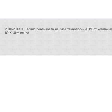
2010-2013 © Сервис реализован на базе технологии
АПМ
от компании
IOIX-Ukraine inc.