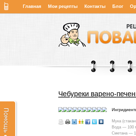
Главная
Мои рецепты
Контакты
Блог
Ор
Чебуреки варено-печен
Ингридиент
Мука (стакан
Вода — 100 
Сметана — 1