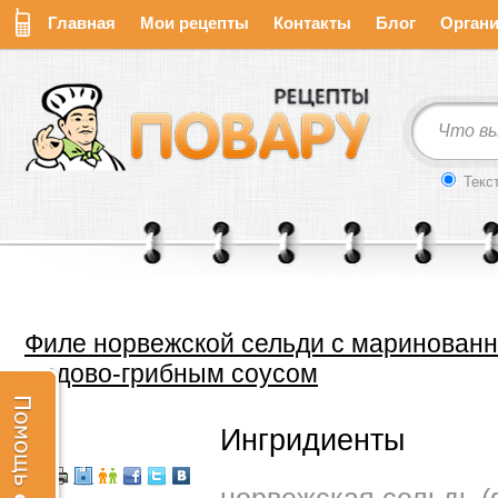
Главная
Мои рецепты
Контакты
Блог
Органи
Текс
Филе норвежской сельди с маринованн
медово-грибным соусом
Ингридиенты