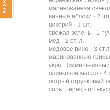
норвежская сельдь (
маринованная свекла
винные яблоки - 2 шт
цикорий - 1 шт.
свежая зелень - 1 пу
мед - 2 ст. л.
медовое вино - 3 ст.л
маринованные грибы 
укроп (измельченный) 
оливковое масло - 4 с
острый стручковый пе
соль, перец - по вкус