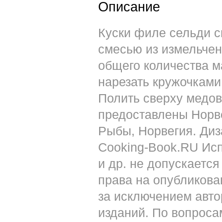
Описание
Куски филе сельди 
смесью из измельчен
общего количества 
нарезать кружочками
Полить сверху медов
предоставлены Норв
Рыбы, Норвегия. Диза
Сooking-Book.RU Ис
и др. не допускаетс
права на опубликов
за исключением авто
изданий. По вопроса