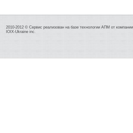
2010-2012 © Сервис реализован на базе технологии
АПМ
от компании
IOIX-Ukraine inc.