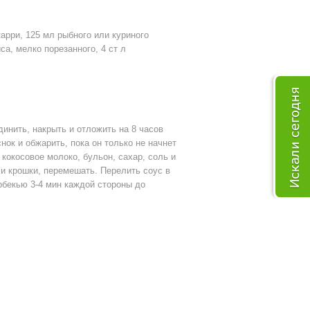
карри, 125 мл рыбного или куриного
са, мелко порезанного, 4 ст л
инить, накрыть и отложить на 8 часов
нок и обжарить, пока он только не начнет
 кокосовое молоко, бульон, сахар, соль и
 и крошки, перемешать. Перелить соус в
арбекью 3-4 мин каждой стороны до