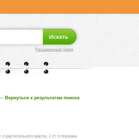
Искать
Расширенный поиск
Вернуться к результатам поиска
ст л растительного масла, 1 ст л порошка