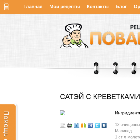
Главная
Мои рецепты
Контакты
Блог
Ор
САТЭЙ С КРЕВЕТКАМ
Ингридиент
12 очищенны
Маринад:
1 ст л молот