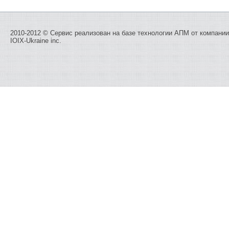
2010-2012 © Сервис реализован на базе технологии
АПМ
от компании
IOIX-Ukraine inc.