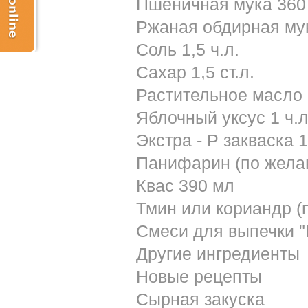
Пшеничная мука 360 
Ржаная обдирная мук
Соль 1,5 ч.л.
Сахар 1,5 ст.л.
Растительное масло 1
Яблочный уксус 1 ч.л
Экстра - Р закваска 1
Панифарин (по желан
Квас 390 мл
Тмин или кориандр (п
Смеси для выпечки "
Другие ингредиенты
Новые рецепты
Сырная закуска