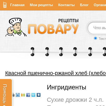
Главная
Мои рецепты
Контакты
Блог
Органи
Текс
Квасной пшенично-ржаной хлеб (хлебо
Ингридиенты
Сухие дрожжи 2 ч.л.