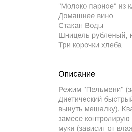
"Молоко парное" из 
Домашнее вино
Стакан Воды
Шницель рубленый, 
Три корочки хлеба
Описание
Режим "Пельмени" (з
Диетический быстрый
вынуть мешалку). Кв
замесе контролирую к
муки (зависит от вла