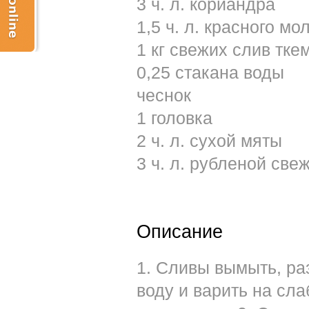
3 ч. л. кориандра
1,5 ч. л. красного мо
1 кг свежих слив тке
0,25 стакана воды
чеснок
1 головка
2 ч. л. сухой мяты
3 ч. л. рубленой све
Описание
1. Сливы вымыть, ра
воду и варить на сл