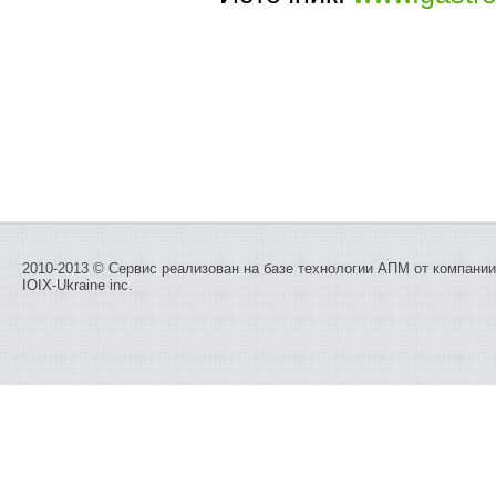
2010-2013 © Сервис реализован на базе технологии
АПМ
от компании
IOIX-Ukraine inc.