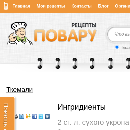
Главная
Мои рецепты
Контакты
Блог
Органи
Текс
Ткемали
Ингридиенты
2 ст. л. сухого укропа